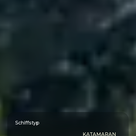
Schiffstyp
KATAMARAN