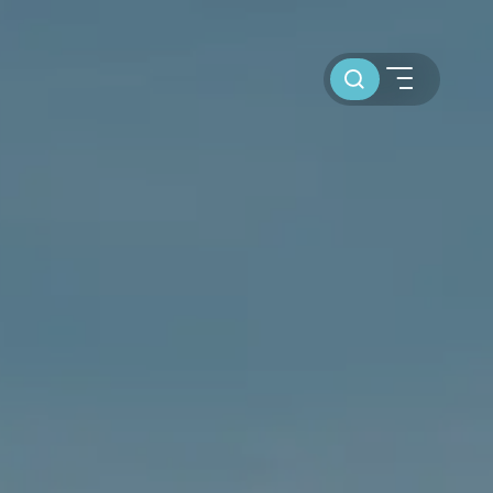
Toursuche
SEGELBLOG
BAREBOOT CHARTER