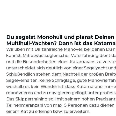
Du segelst Monohull und planst Deinen
Multihull-Yachten? Dann ist das Katama
Wir üben mit Dir zahlreiche Manöver, bei denen Du 
kannst. Mit etwas seglerischer Vorerfahrung dient d
und die Besonderheiten eines Katamarans zu verst
unterscheidet sich deutlich von einer Segelyacht un
Schlußendlich stehen dem Nachteil der großen Breite
Segelverhalten, keine Schräglage, gute Manövrierfä
weshalb es kein Wunder ist, dass Katamarane immer 
manövrieren und zu navigieren gelingt unter professio
Das Skippertraining soll mit seinem hohen Praxisan
Teilnehmeranzahl von max. 5 Personen dazu dienen, m
einem Kat zu erlernen bzw. zu erweitern.