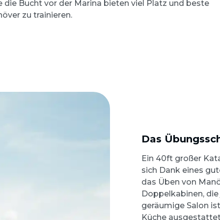
die Bucht vor der Marina bieten viel Platz und beste
ver zu trainieren.
Das Übungssch
Ein 40ft großer Kata
sich Dank eines gu
das Üben von Manöv
Doppelkabinen, die 
geräumige Salon ist
Küche ausgestattet.