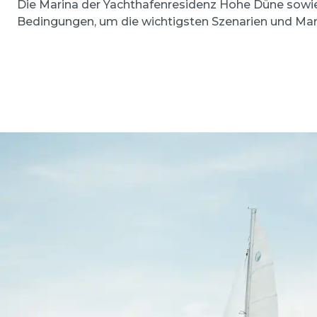
Die Marina der Yachthafenresidenz Hohe Düne sowie 
Bedingungen, um die wichtigsten Szenarien und Manö