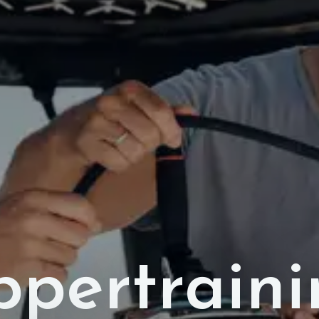
ppertraini