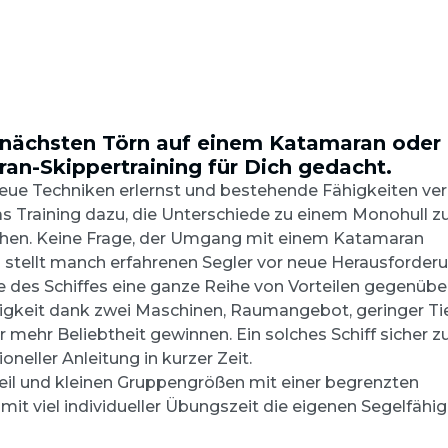
 nächsten Törn auf einem Katamaran oder
ran-Skippertraining für Dich gedacht.
neue Techniken erlernst und bestehende Fähigkeiten ve
as Training dazu, die Unterschiede zu einem Monohull zu
ehen. Keine Frage, der Umgang mit einem Katamaran
d stellt manch erfahrenen Segler vor neue Herausforder
 des Schiffes eine ganze Reihe von Vorteilen gegenüber
higkeit dank zwei Maschinen, Raumangebot, geringer Ti
mehr Beliebtheit gewinnen. Ein solches Schiff sicher z
neller Anleitung in kurzer Zeit.
teil und kleinen Gruppengrößen mit einer begrenzten
it viel individueller Übungszeit die eigenen Segelfähig