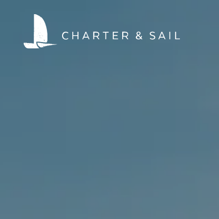
HOME
WELTWEIT SEGELN