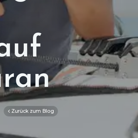
auf
ran
Zurück zum Blog