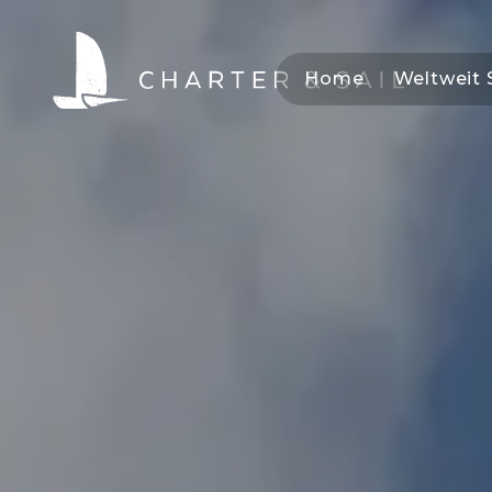
Home
Weltweit 
HOME
WELTWEIT SEGELN