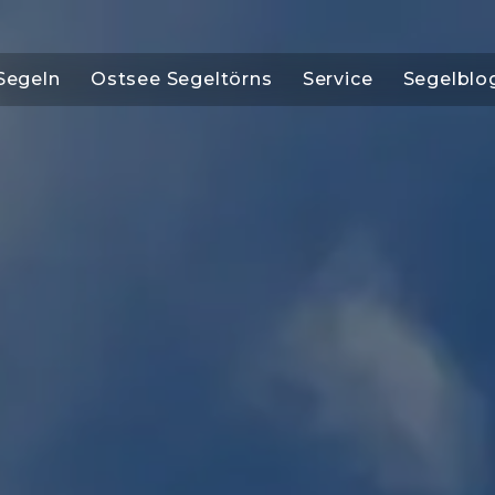
Segeln
Ostsee Segeltörns
Service
Segelblo
OSTSEE SEGELTÖRNS
SERVICE