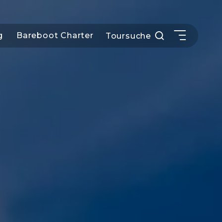
g
Bareboot Charter
Toursuche
SEGELBLOG
BAREBOOT CHARTER