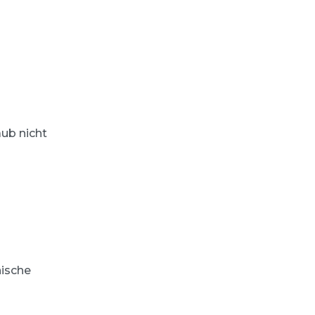
ub nicht
nische