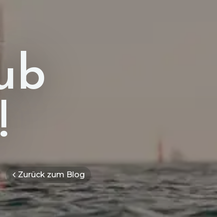
ub
!
Zurück zum Blog