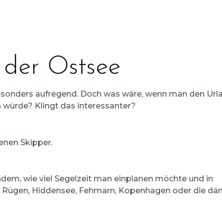
 der Ostsee
 besonders aufregend. Doch was wäre, wenn man den Urla
 würde? Klingt das interessanter?
enen Skipper.
hdem, wie viel Segelzeit man einplanen möchte und in
d Rügen, Hiddensee, Fehmarn, Kopenhagen oder die dä