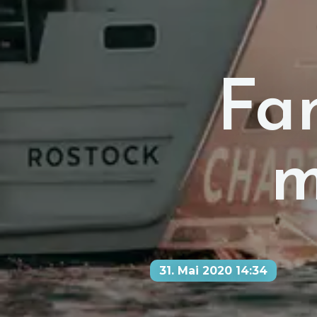
Fa
m
31. Mai 2020 14:34