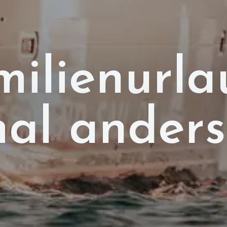
milienurla
al anders