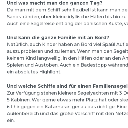
Und was macht man den ganzen Tag?
Da man mit dem Schiff sehr flexibel ist kann man de
Sandstränden, über kleine idyllische Häfen bis hin z
Auch eine Segelreise entlang der dänischen Küste, v
Und kann die ganze Familie mit an Bord?
Natürlich, auch Kinder haben an Bord viel Spaß! Auf e
auszuprobieren und zu lernen. Wenn man den Segeltör
keinem Kind langweilig. In den Häfen oder an den 
Spielen und Austoben. Auch ein Badestopp während
ein absolutes Highlight.
Und welche Schiffe sind für einen Familiensege
Zur Verfügung stehen kleinere Segelyachten mit 3 D
5 Kabinen. Wer gerne etwas mehr Platz hat oder ske
ist hingegen ein Katamaran genau das richtige. Eine
Außenbereich und das große Vorschiff mit den Netz
ein.