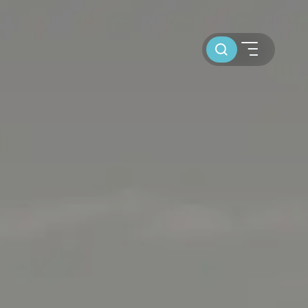
Toursuche
SEGELBLOG
BAREBOOT CHARTER