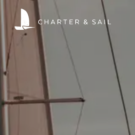
HOME
WELTWEIT SEGELN