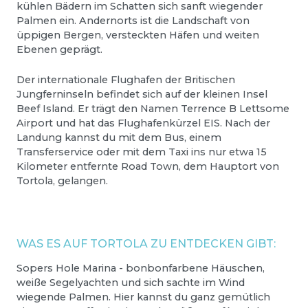
kühlen Bädern im Schatten sich sanft wiegender
Palmen ein. Andernorts ist die Landschaft von
üppigen Bergen, versteckten Häfen und weiten
Ebenen geprägt.
Der internationale Flughafen der Britischen
Jungferninseln befindet sich auf der kleinen Insel
Beef Island. Er trägt den Namen Terrence B Lettsome
Airport und hat das Flughafenkürzel EIS. Nach der
Landung kannst du mit dem Bus, einem
Transferservice oder mit dem Taxi ins nur etwa 15
Kilometer entfernte Road Town, dem Hauptort von
Tortola, gelangen.
WAS ES AUF TORTOLA ZU ENTDECKEN GIBT:
Sopers Hole Marina - bonbonfarbene Häuschen,
weiße Segelyachten und sich sachte im Wind
wiegende Palmen. Hier kannst du ganz gemütlich