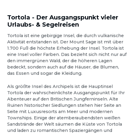
Tortola - Der Ausgangspunkt vieler
Urlaubs- & Segelreisen
Tortola ist eine gebirgige Insel, die durch vulkanische
Aktivität entstanden ist. Der Mount Sage ist mit über
1.700 Fuß die höchste Erhebung der Insel. Tortola ist
eine Insel voller Farben. Das bezieht sich nicht nur auf
den immergrünen Wald, der die höheren Lagen
bedeckt, sondern auch auf die Häuser, die Blumen,
das Essen und sogar die Kleidung.
Als größte Insel des Archipels ist die Hauptinsel
Tortola der wahrscheinlichste Ausgangspunkt für Ihr
Abenteuer auf den Britischen Jungferninseln. Alte
Ruinen historischer Siedlungen stehen hier Seite an
Seite mit Luxusresorts am Meer und modernen
Townships. Einige der atemberaubendsten weißen
Sandstrände der Welt säumen die Küste von Tortola
und laden zu romantischen Spaziergängen und