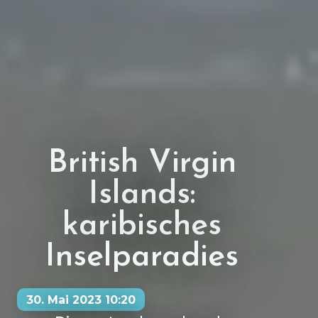
British Virgin
Islands:
karibisches
Inselparadies
30. Mai 2023 10:20