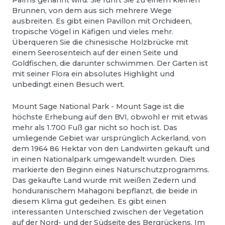
Brunnen, von dem aus sich mehrere Wege
ausbreiten. Es gibt einen Pavillon mit Orchideen,
tropische Vögel in Käfigen und vieles mehr.
Überqueren Sie die chinesische Holzbrücke mit
einem Seerosenteich auf der einen Seite und
Goldfischen, die darunter schwimmen. Der Garten ist
mit seiner Flora ein absolutes Highlight und
unbedingt einen Besuch wert.
Mount Sage National Park - Mount Sage ist die
höchste Erhebung auf den BVI, obwohl er mit etwas
mehr als 1.700 Fuß gar nicht so hoch ist. Das
umliegende Gebiet war ursprünglich Ackerland, von
dem 1964 86 Hektar von den Landwirten gekauft und
in einen Nationalpark umgewandelt wurden. Dies
markierte den Beginn eines Naturschutzprogramms.
Das gekaufte Land wurde mit weißen Zedern und
honduranischem Mahagoni bepflanzt, die beide in
diesem Klima gut gedeihen. Es gibt einen
interessanten Unterschied zwischen der Vegetation
auf der Nord- und der Südseite des Bergrückens. Im