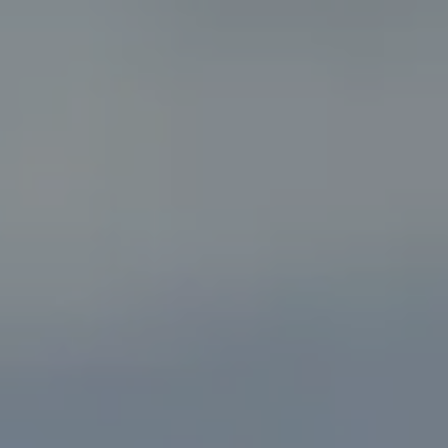
SEGELBLOG
BAREBOOT CHARTER