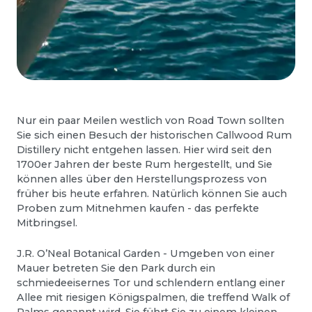
Nur ein paar Meilen westlich von Road Town sollten
Sie sich einen Besuch der historischen Callwood Rum
Distillery nicht entgehen lassen. Hier wird seit den
1700er Jahren der beste Rum hergestellt, und Sie
können alles über den Herstellungsprozess von
früher bis heute erfahren. Natürlich können Sie auch
Proben zum Mitnehmen kaufen - das perfekte
Mitbringsel.
J.R. O’Neal Botanical Garden - Umgeben von einer
Mauer betreten Sie den Park durch ein
schmiedeeisernes Tor und schlendern entlang einer
Allee mit riesigen Königspalmen, die treffend Walk of
Palms genannt wird. Sie führt Sie zu einem kleinen