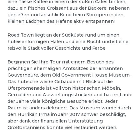
eine Tasse Kaffee in einem der süßen Cafés trinken,
dazu ein frisches Croissant aus der Bäckerei nebenan
genießen und anschließend beim Shoppen in den
kleinen Lädchen des Hafens aktiv entspannen!
Road Town liegt an der Südküste rund um einen
hufeisenförmigen Hafen und eine Bucht und ist eine
reizvolle Stadt voller Geschichte und Farbe.
Beginnen Sie Ihre Tour mit einem Besuch des
prächtigen ehemaligen Amtssitzes der ernannten
Gouverneure, dem Old Government House Museum.
Das hübsche weiße Gebäude mit Blick auf die
Uferpromenade ist voll von historischen Möbeln,
Gemälden und Ausstellungsstücken und hat im Laufe
der Jahre viele königliche Besuche erlebt. Jeder
Raum ist anders dekoriert. Das Museum wurde durch
den Hurrikan Irma im Jahr 2017 schwer beschädigt,
aber dank der finanziellen Unterstützung
Großbritanniens konnte viel restauriert werden.