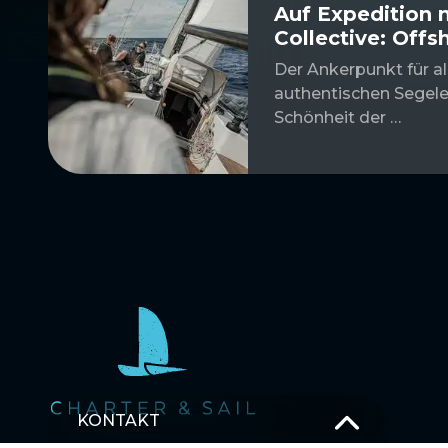
Auf Expedition 
Collective: Offs
Der Ankerpunkt für al
authentischen Segele
Schönheit der …
KONTAKT