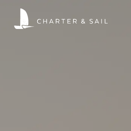
HOME
WELTWEIT SEGELN