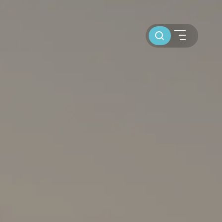
Toursuche
SEGELBLOG
BAREBOOT CHARTER