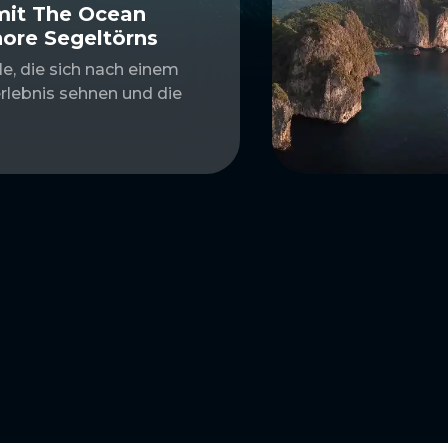
mit The Ocean
hore Segeltörns
le, die sich nach einem
rlebnis sehnen und die