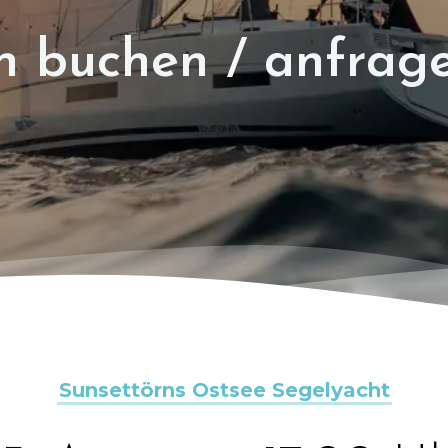
n buchen / anfrag
Sunsettörns Ostsee Segelyacht