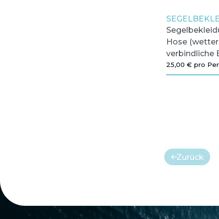
SEGELBEKL
Segelbekleid
Hose (wette
verbindliche
25,00 € pro Pe
Zurück