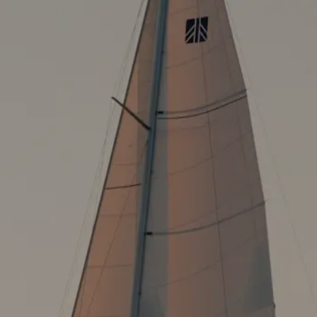
OSTSEE SEGELTÖRNS
SERVICE