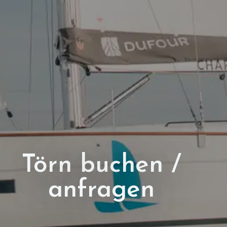
Törn buchen /
anfragen