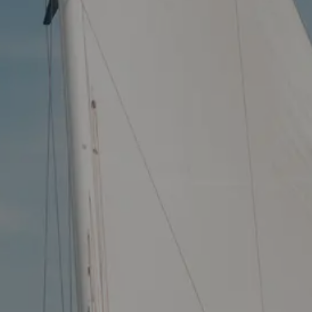
SEGELBLOG
BAREBOOT CHARTER