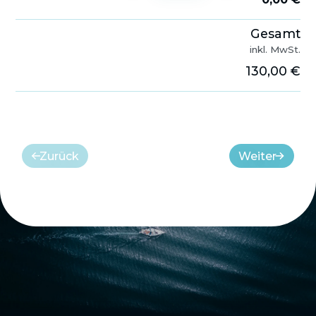
Gesamt
inkl. MwSt.
130,00 €
Zurück
Weiter