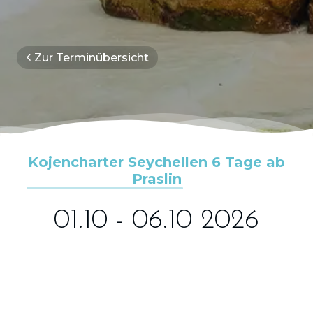
Zur Terminübersicht
Kojencharter Seychellen 6 Tage ab
Praslin
01.10 - 06.10 2026