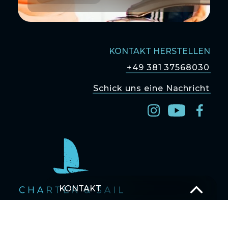
KONTAKT HERSTELLEN
+49 381 37568030
Schick uns eine Nachricht
KONTAKT
T –
+49 381 375 680 30
M –
Schick uns eine Nachricht