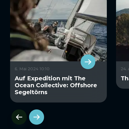
6. Mai 2024 10:10
24.
Auf Expedition mit The
Th
Ocean Collective: Offshore
Segeltörns