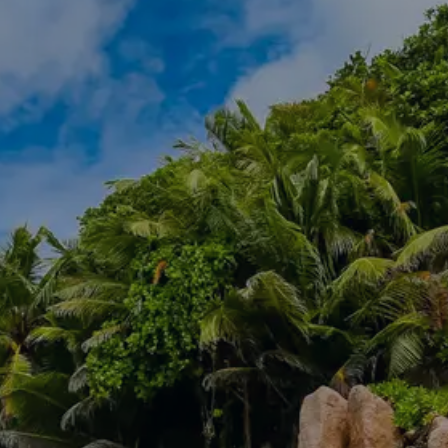
SEGELBLOG
BAREBOOT CHARTER