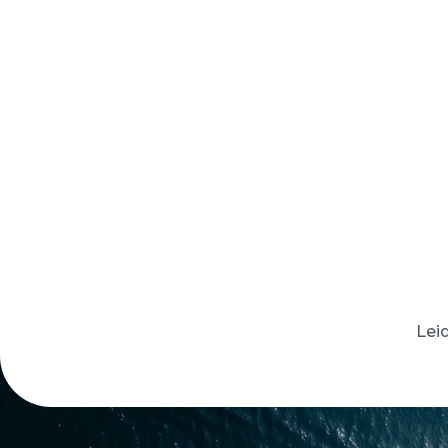
HOME
WELTWEIT SEGELN
Leid