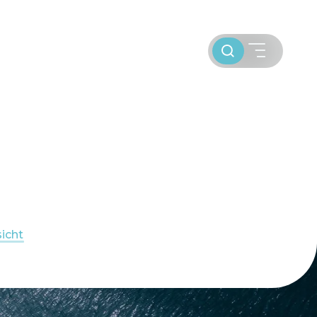
Toursuche
SEGELBLOG
BAREBOOT CHARTER
icht