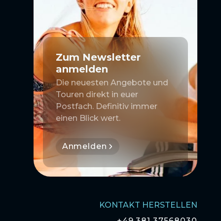
Zum Newsletter
anmelden
Die neuesten Angebote und
Touren direkt in euer
Postfach. Definitiv immer
einen Blick wert.
Anmelden
KONTAKT HERSTELLEN
+49 381 37568030