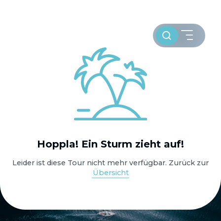
Toursuche
HOME
Hoppla! Ein Sturm zieht auf!
WELTWEIT SEGELN
Leider ist diese Tour nicht mehr verfügbar. Zurück zur
Übersicht
OSTSEE SEGELTÖRNS
SERVICE