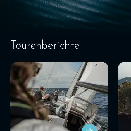
SEGELBLOG
BAREBOOT CHARTER
Tourenberichte