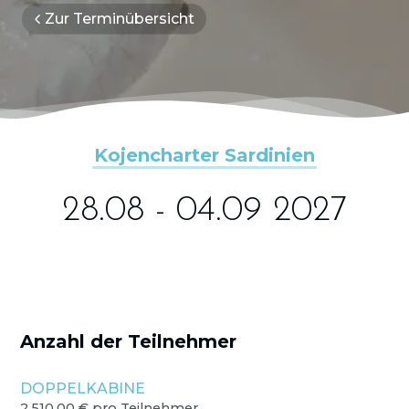
Zur Terminübersicht
Kojencharter Sardinien
28.08 - 04.09 2027
Anzahl der Teilnehmer
DOPPELKABINE
2.510,00 € pro Teilnehmer