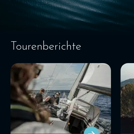
SEGELBLOG
BAREBOOT CHARTER
Tourenberichte