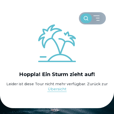
Toursuche
HOME
Hoppla! Ein Sturm zieht auf!
WELTWEIT SEGELN
Leider ist diese Tour nicht mehr verfügbar. Zurück zur
Übersicht
OSTSEE SEGELTÖRNS
SERVICE