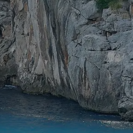
SEGELBLOG
BAREBOOT CHARTER