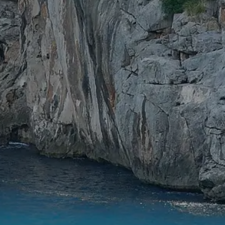
SEGELBLOG
BAREBOOT CHARTER