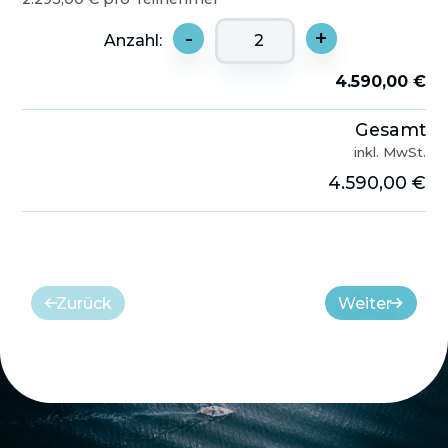
-
+
Anzahl:
4.590,00 €
Gesamt
inkl. MwSt.
4.590,00 €
Zurück
Weiter