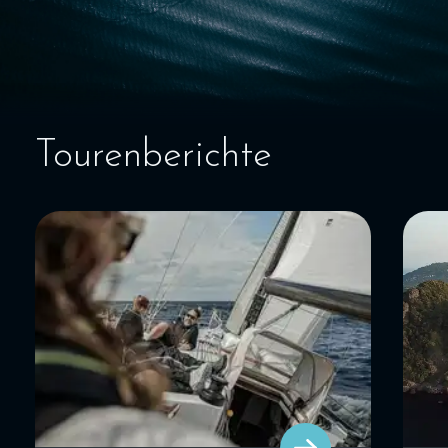
SEGELBLOG
BAREBOOT CHARTER
Tourenberichte