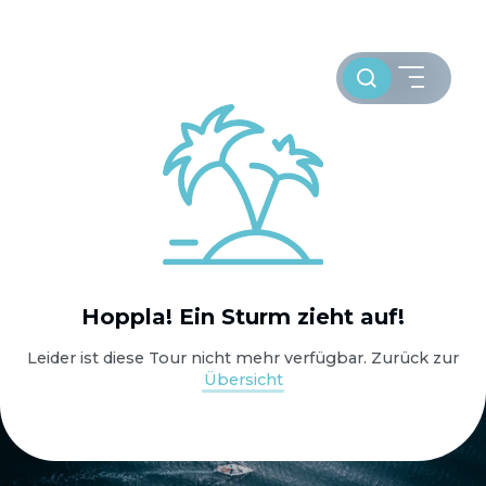
Toursuche
HOME
Hoppla! Ein Sturm zieht auf!
WELTWEIT SEGELN
Leider ist diese Tour nicht mehr verfügbar. Zurück zur
Übersicht
OSTSEE SEGELTÖRNS
SERVICE