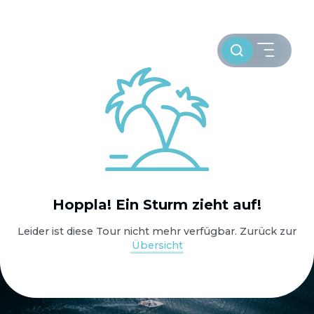
Toursuche
HOME
Hoppla! Ein Sturm zieht auf!
WELTWEIT SEGELN
Leider ist diese Tour nicht mehr verfügbar. Zurück zur
Übersicht
OSTSEE SEGELTÖRNS
SERVICE