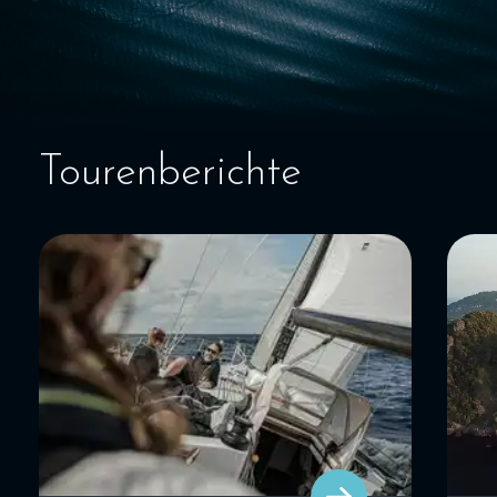
SEGELBLOG
BAREBOOT CHARTER
Tourenberichte