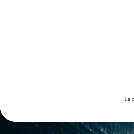
HOME
WELTWEIT SEGELN
Leid