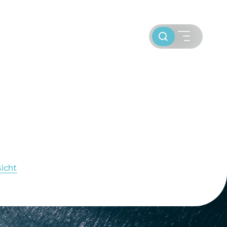
Toursuche
SEGELBLOG
BAREBOOT CHARTER
icht