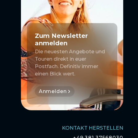
Zum Newsletter
anmelden
Die neuesten Angebote und
Touren direkt in euer
Postfach. Definitiv immer
einen Blick wert.
Anmelden
KONTAKT HERSTELLEN
+49 381 37568030