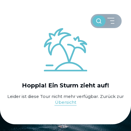
Toursuche
HOME
Hoppla! Ein Sturm zieht auf!
WELTWEIT SEGELN
Leider ist diese Tour nicht mehr verfügbar. Zurück zur
Übersicht
OSTSEE SEGELTÖRNS
SERVICE