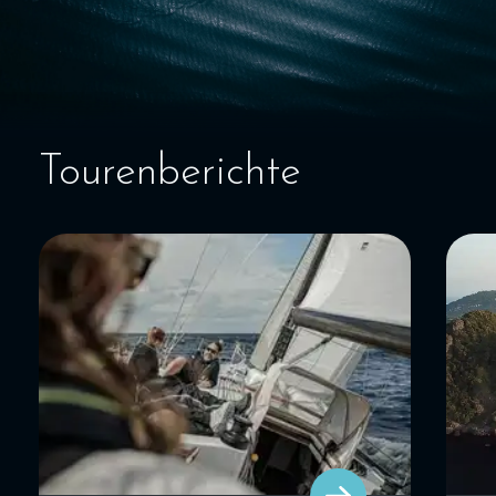
SEGELBLOG
BAREBOOT CHARTER
Tourenberichte