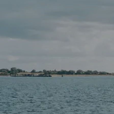
SEGELBLOG
BAREBOOT CHARTER