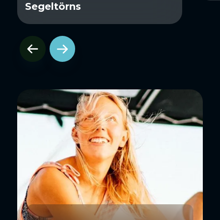
Segeltörns