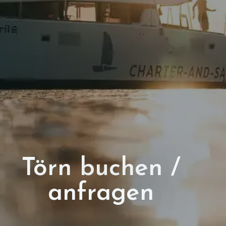
Törn buchen /
anfragen