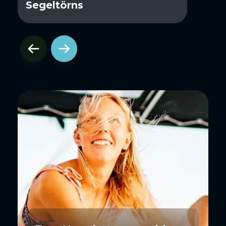
Segeltörns