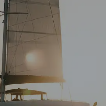
SEGELBLOG
BAREBOOT CHARTER