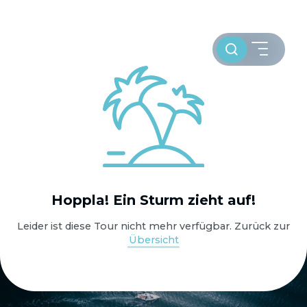
Toursuche
HOME
Hoppla! Ein Sturm zieht auf!
WELTWEIT SEGELN
Leider ist diese Tour nicht mehr verfügbar. Zurück zur
Übersicht
OSTSEE SEGELTÖRNS
SERVICE