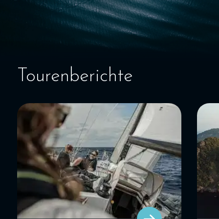
SEGELBLOG
BAREBOOT CHARTER
Tourenberichte