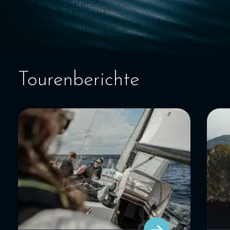
SEGELBLOG
BAREBOOT CHARTER
Tourenberichte