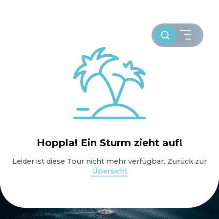
Toursuche
HOME
Hoppla! Ein Sturm zieht auf!
WELTWEIT SEGELN
Leider ist diese Tour nicht mehr verfügbar. Zurück zur
Übersicht
OSTSEE SEGELTÖRNS
SERVICE