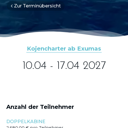
Zur Terminübersicht
Kojencharter ab Exumas
10.04 - 17.04 2027
Anzahl der Teilnehmer
DOPPELKABINE
2.680,00 € pro Teilnehmer