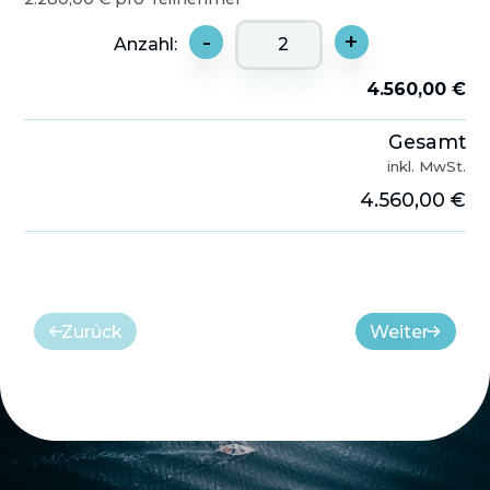
-
+
Anzahl:
4.560,00 €
Gesamt
inkl. MwSt.
4.560,00 €
Zurück
Weiter