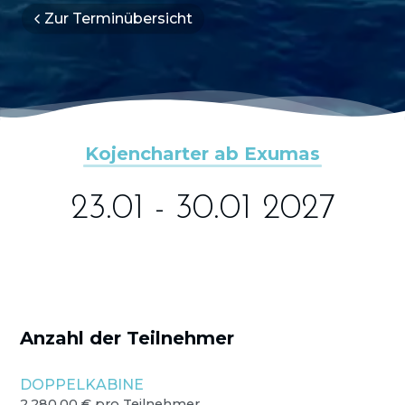
Zur Terminübersicht
Kojencharter ab Exumas
23.01 - 30.01 2027
Anzahl der Teilnehmer
DOPPELKABINE
2.280,00 € pro Teilnehmer