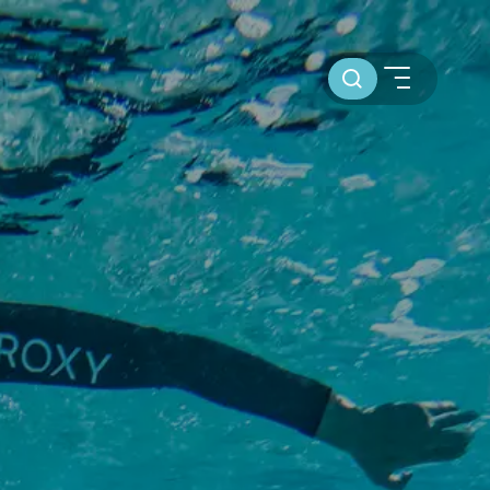
Toursuche
SEGELBLOG
BAREBOOT CHARTER