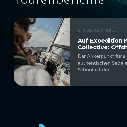
Tourenberichte
6. Mai 2024 10:10
Auf Expedition 
Collective: Offs
Der Ankerpunkt für al
authentischen Segele
Schönheit der …