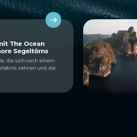
mit The Ocean
hore Segeltörns
le, die sich nach einem
rlebnis sehnen und die