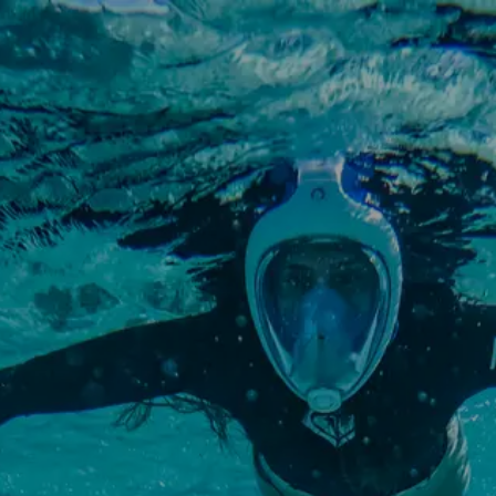
OSTSEE SEGELTÖRNS
SERVICE