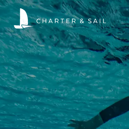
HOME
WELTWEIT SEGELN