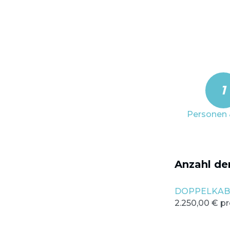
1
Personen 
Anzahl de
DOPPELKAB
2.250,00 € p