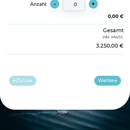
-
+
Anzahl:
0,00 €
Gesamt
inkl. MwSt.
3.250,00 €
Zurück
Weiter