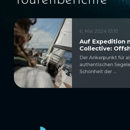
Tourenberichte
6. Mai 2024 10:10
Auf Expedition 
Collective: Offs
Der Ankerpunkt für al
authentischen Segele
Schönheit der …