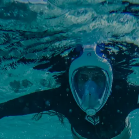
OSTSEE SEGELTÖRNS
SERVICE