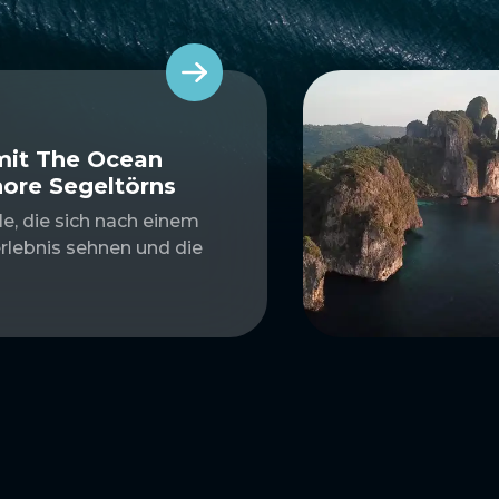
mit The Ocean
hore Segeltörns
le, die sich nach einem
rlebnis sehnen und die