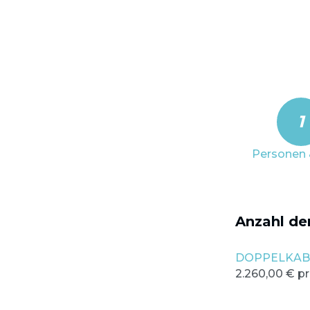
1
Personen 
Anzahl de
DOPPELKAB
2.260,00 € p