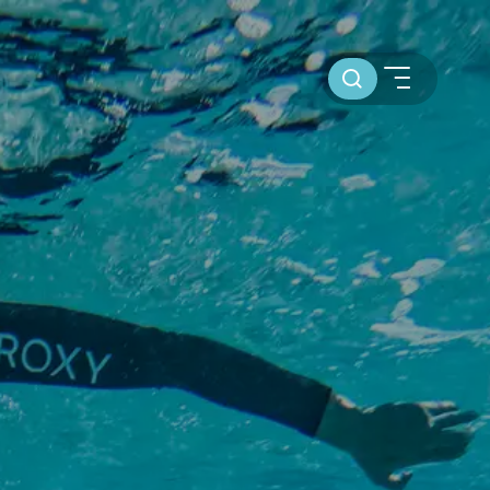
Toursuche
SEGELBLOG
BAREBOOT CHARTER