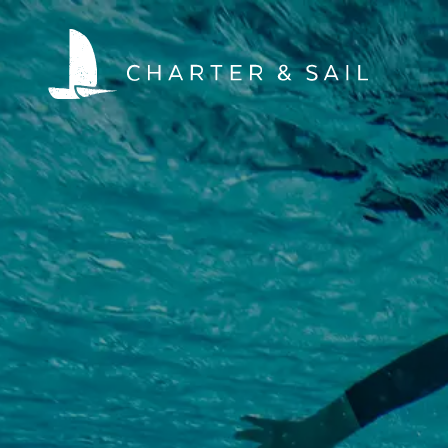
HOME
WELTWEIT SEGELN