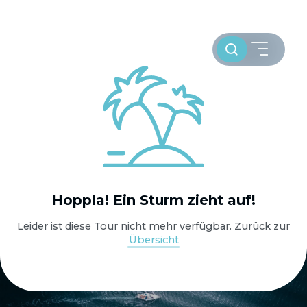
Toursuche
HOME
Hoppla! Ein Sturm zieht auf!
WELTWEIT SEGELN
Leider ist diese Tour nicht mehr verfügbar. Zurück zur
Übersicht
OSTSEE SEGELTÖRNS
SERVICE