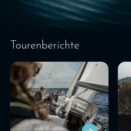
SEGELBLOG
BAREBOOT CHARTER
Tourenberichte